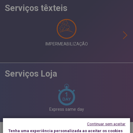
Serviços têxteis
IMPERMEABILIZAÇÃO
Serviços Loja
Express same day
Continuar sem aceitar
Tenha uma experiência personalizada ao aceitar os cookies