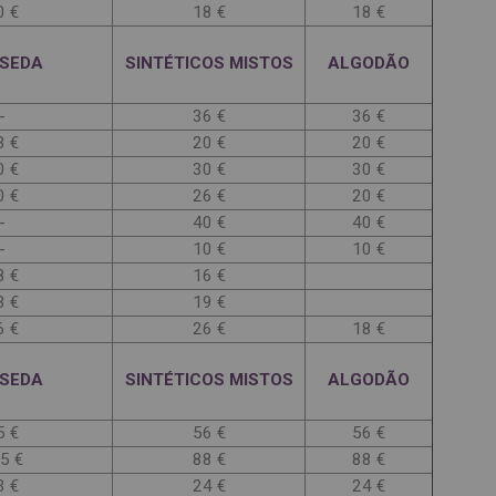
0 €
18 €
18 €
 SEDA
SINTÉTICOS MISTOS
ALGODÃO
-
36 €
36 €
3 €
20 €
20 €
0 €
30 €
30 €
0 €
26 €
20 €
-
40 €
40 €
-
10 €
10 €
8 €
16 €
3 €
19 €
6 €
26 €
18 €
 SEDA
SINTÉTICOS MISTOS
ALGODÃO
5 €
56 €
56 €
5 €
88 €
88 €
3 €
24 €
24 €