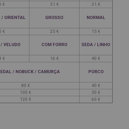
0 €
31 €
31 €
 / ORIENTAL
GROSSO
NORMAL
0 €
25 €
15 €
/ VELUDO
COM FORRO
SEDA / LINHO
3 €
16 €
40 €
EDAL / NOBUCK / CAMURÇA
PORCO
80 €
40 €
100 €
50 €
120 €
60 €