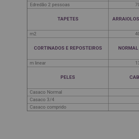
Edredão 2 pessoas
7
TAPETES
ARRAIOLOS
m2
4
CORTINADOS E REPOSTEIROS
NORMAL 
m linear
1
PELES
CAB
Casaco Normal
Casaco 3/4
Casaco comprido