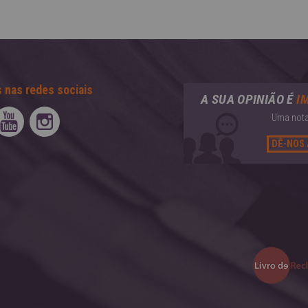
 nas redes sociais
A SUA OPINIÃO É
I
Uma nota
DÊ-NOS 