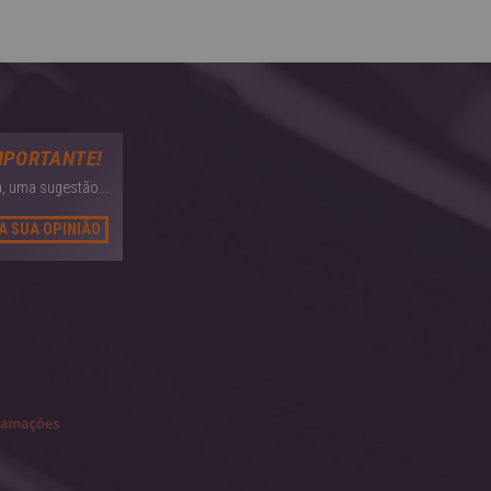
MPORTANTE!
, uma sugestão...
A SUA OPINIÃO