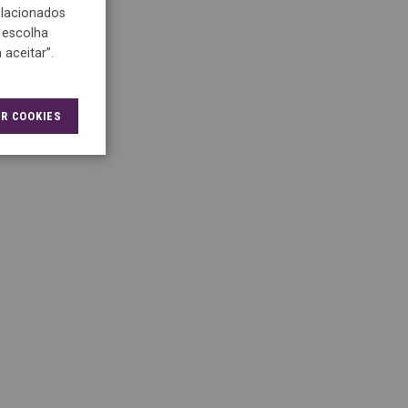
relacionados
 escolha
aceitar”.
R COOKIES