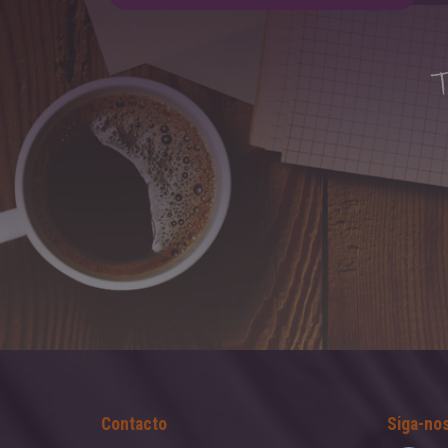
Contacto
Siga-nos