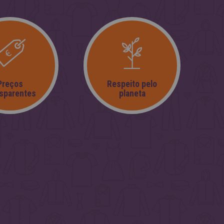
Preços
Respeito pelo
nsparentes
planeta