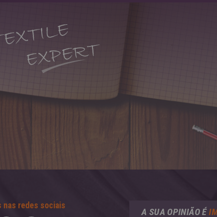
 nas redes sociais
A SUA OPINIÃO É
I