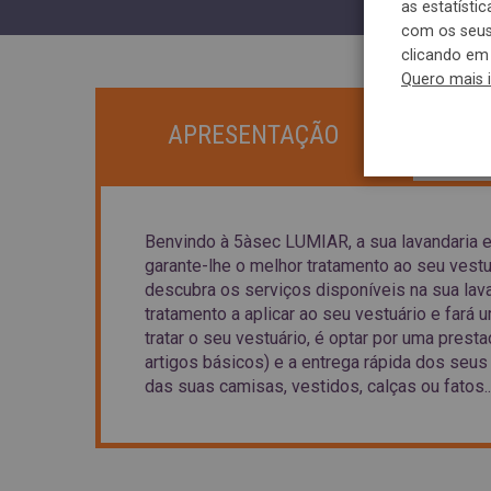
as estatísti
com os seus 
clicando em 
Quero mais 
APRESENTAÇÃO
Benvindo à 5àsec LUMIAR, a sua lavandaria 
garante-lhe o melhor tratamento ao seu vest
descubra os serviços disponíveis na sua la
tratamento a aplicar ao seu vestuário e fará
tratar o seu vestuário, é optar por uma pres
artigos básicos) e a entrega rápida dos seus
das suas camisas, vestidos, calças ou fatos..