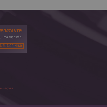
MPORTANTE!
, uma sugestão...
A SUA OPINIÃO