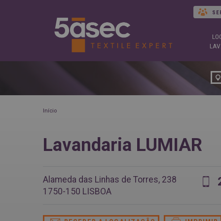
SE
LO
LAV
Início
Lavandaria LUMIAR
Alameda das Linhas de Torres, 238
1750-150
LISBOA