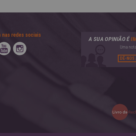
 nas redes sociais
A SUA OPINIÃO É
I
Uma nota
DÊ-NOS 