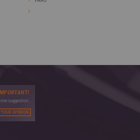
FARO
IMPORTANT!
 one suggestion...
 YOUR OPINION